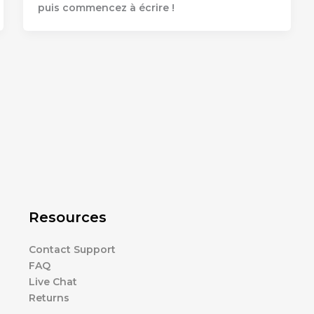
puis commencez à écrire !
Resources
Contact Support
FAQ
Live Chat
Returns