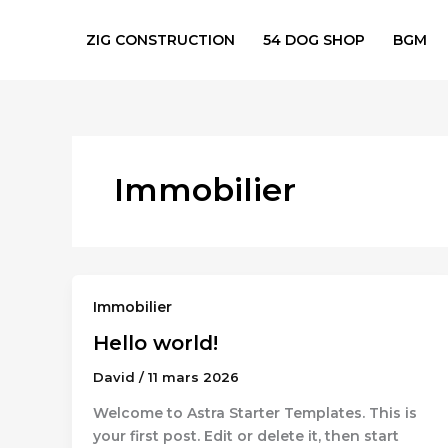
Aller
au
ZIG CONSTRUCTION
54 DOG SHOP
BGM
contenu
Immobilier
Immobilier
Hello world!
David
/
11 mars 2026
Welcome to Astra Starter Templates. This is
your first post. Edit or delete it, then start